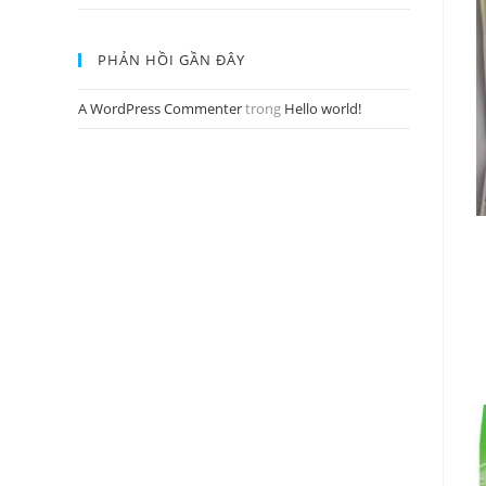
PHẢN HỒI GẦN ĐÂY
A WordPress Commenter
trong
Hello world!