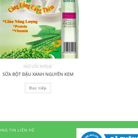
NGŨ CỐC KATILAC
SỮA BỘT ĐẬU XANH NGUYÊN KEM
Đọc tiếp
NG TIN LIÊN HỆ