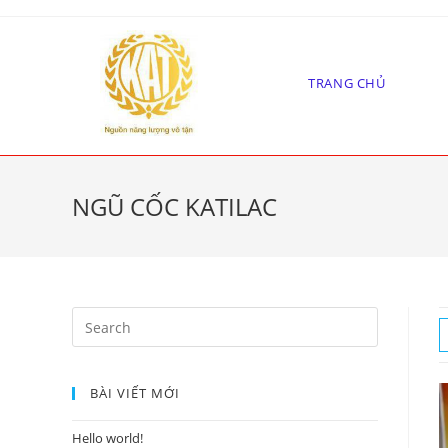
Skip
to
content
TRANG CHỦ
NGŨ CỐC KATILAC
Search
for:
BÀI VIẾT MỚI
Hello world!