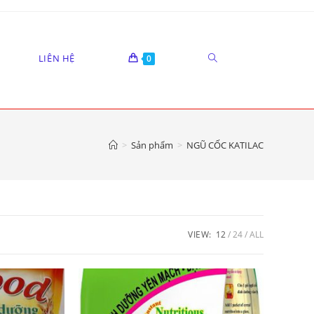
LIÊN HỆ
0
>
Sản phẩm
>
NGŨ CỐC KATILAC
VIEW:
12
24
ALL