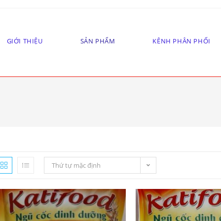
GIỚI THIỆU
SẢN PHẨM
KÊNH PHÂN PHỐI
Thứ tự mặc định