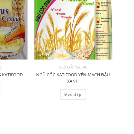
AC
NGŨ CỐC KATILAC
 KATIFOOD
NGŨ CỐC KATIFOOD YẾN MẠCH ĐẬU
XANH
Đọc tiếp