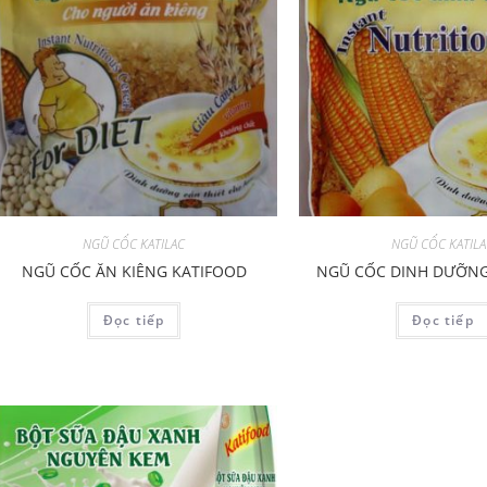
NGŨ CỐC KATILAC
NGŨ CỐC KATIL
NGŨ CỐC ĂN KIÊNG KATIFOOD
NGŨ CỐC DINH DƯỠNG
Đọc tiếp
Đọc tiếp